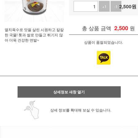
2,500
원
+1
-1
총 상품 금액
2,500
원
멸치육수로 맛을 살린 시원하고 칼칼
한 국물! 톳과 쌀로 만들고 튀기지 않
아 더욱 건강한 면발~
상품이 품절되었습니다.
상세정보 새창 열기
상세 정보를 확대해 보실 수 있습니다.