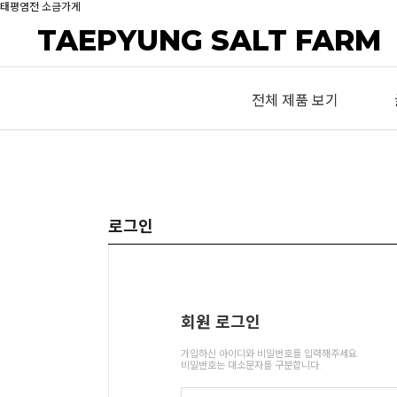
태평염전 소금가게
TAEPYUNG SALT FARM
전체 제품 보기
로그인
회원 로그인
가입하신 아이디와 비밀번호를 입력해주세요.
비밀번호는 대소문자를 구분합니다.