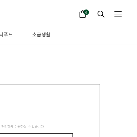
0
티푸드
소금생활
 편리하게 이용하실 수 있습니다.