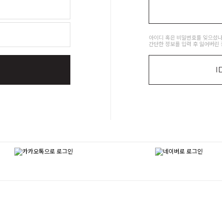
아이디 혹은 비밀번호를 잊으셨나
간단한 정보를 입력 후 잃어버린 
I